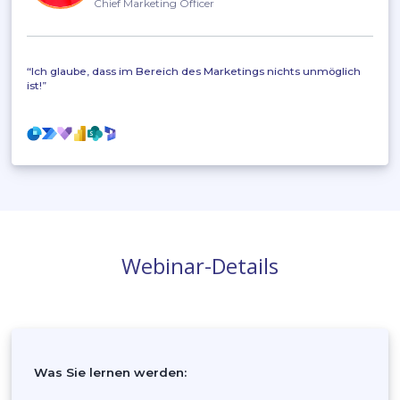
Co-Sprecherin
Tamara
,
,
Tamara
Chief Marketing Officer
Chief Marketing Officer
Power Automate
Dynamics 365 Sal
“Ich glaube, dass im Bereich des Marketings nichts unmög
ist!”