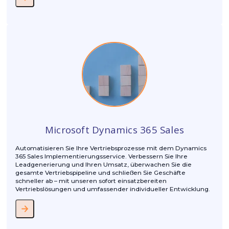
Meribenia LTD
Microsoft
Weitere Veranstaltungen