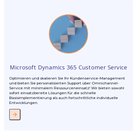
Verwandte Services
Microsoft Dynamics 365 Custome
Insights (Marketing)