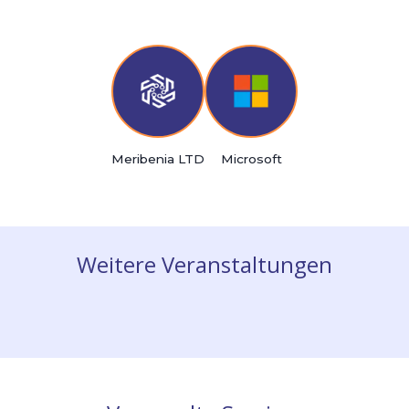
Bitte füllen Sie das Formular aus (auf Englisch) und sen
ab, um die Aufzeichnung des Webinars auf Abruf anzus