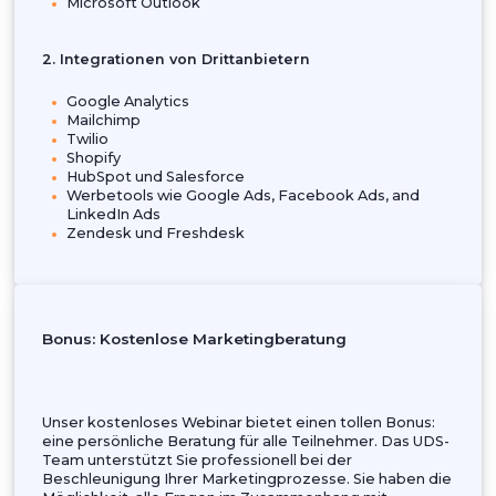
erfolgreiche Implementierung und Nutzung von
Dynamics 365 Customer Insights.
Integration von Customer Insights Journeys
Erfahren Sie mehr über die Integration des Marketi
mit den folgenden Tools und Plattformen:
1. Microsoft-Anwendungen
Microsoft Dynamics 365 Sales
Microsoft Dynamics 365 Customer Voice
Microsoft Power BI
LinkedIn Microsoft Marketing Solutions
Microsoft Copilot