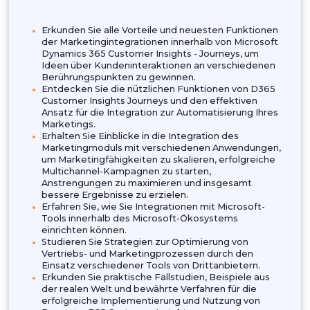
Dynamics 365 Custom
Power BI
Servi
Dynamics 365 CRM Platform
Microsoft Sharepoi
Webinar-Details
Was Sie lernen werden:
Erkunden Sie alle Vorteile und neuesten Funkti