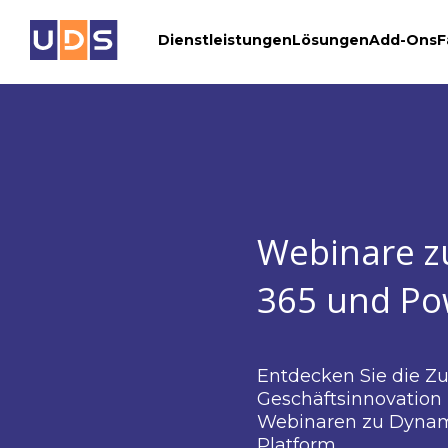
Dienstleistungen
Lösungen
Add-Ons
F
Webi
365 