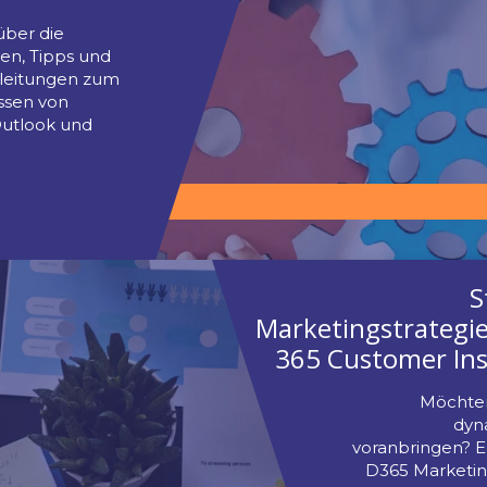
ndlegende Microsoft
amics 365-Integrationen