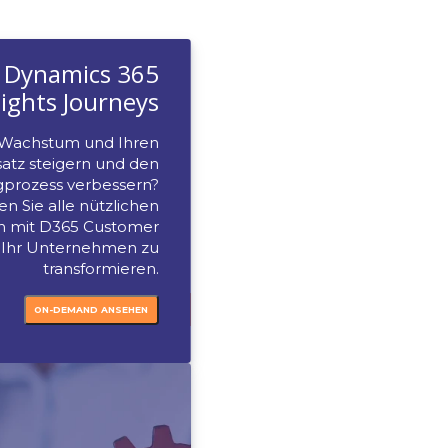
Webinare
Integration von Dynamics
Customer Insights Jour