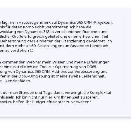
Haupts
 letzten acht Jahren lag mein Hauptaugenmerk auf Dy
ein tiefes Verständnis für deren Komplexität vermittelte
ntierung und Entwicklung von Dynamics 365 in vers